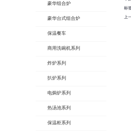
豪华组合炉
标签
上一
豪华台式组合炉
保温餐车
商用洗碗机系列
炸炉系列
扒炉系列
电焗炉系列
热汤池系列
保温柜系列