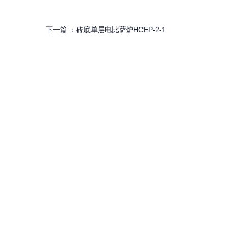
下一篇 ：
砖底单层电比萨炉HCEP-2-1