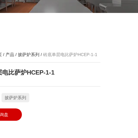
页
/
产品
/
披萨炉系列
/
砖底单层电比萨炉HCEP-1-1
电比萨炉HCEP-1-1
：
披萨炉系列
询盘