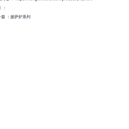
 ：
篇 ：
披萨炉系列