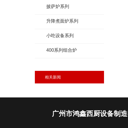
披萨炉系列
升降煮面炉系列
小吃设备系列
400系列组合炉
相关新闻
广州市鸿鑫西厨设备制造