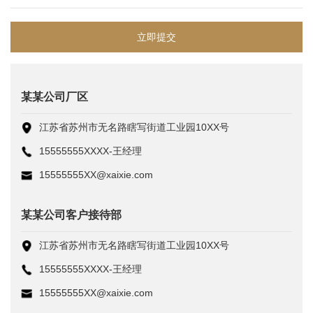
立即提交
某某公司厂区
江苏省苏州市无名路瞎写街道工业园10XX号
15555555XXXX-王经理
15555555XX@xaixie.com
某某公司客户接待部
江苏省苏州市无名路瞎写街道工业园10XX号
15555555XXXX-王经理
15555555XX@xaixie.com