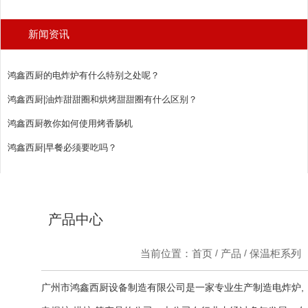
新闻资讯
鸿鑫西厨的电炸炉有什么特别之处呢？
鸿鑫西厨|油炸甜甜圈和烘烤甜甜圈有什么区别？
鸿鑫西厨教你如何使用烤香肠机
鸿鑫西厨|早餐必须要吃吗？
产品中心
产品
保温柜系列
当前位置：首页
/
/
广州市鸿鑫西厨设备制造有限公司是一家专业生产制造电炸炉,